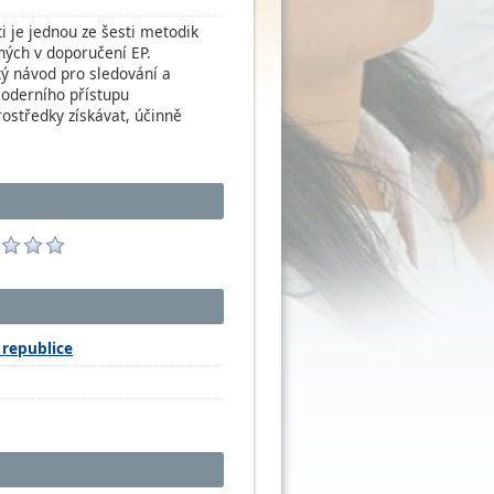
 je jednou ze šesti metodik
ných v doporučení EP.
ý návod pro sledování a
moderního přístupu
ostředky získávat, účinně
 republice