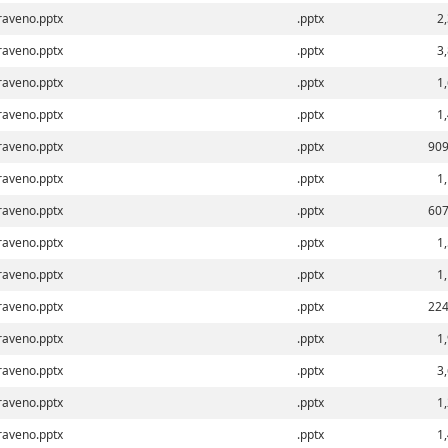
aveno.pptx
.pptx
2
aveno.pptx
.pptx
3
aveno.pptx
.pptx
1
aveno.pptx
.pptx
1
aveno.pptx
.pptx
909
aveno.pptx
.pptx
1
aveno.pptx
.pptx
607
aveno.pptx
.pptx
1
aveno.pptx
.pptx
1
aveno.pptx
.pptx
224
aveno.pptx
.pptx
1
aveno.pptx
.pptx
3
aveno.pptx
.pptx
1
aveno.pptx
.pptx
1