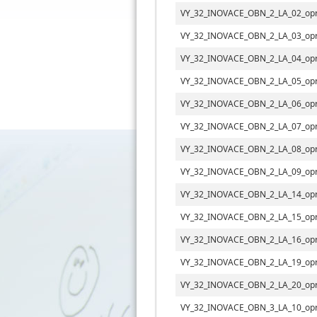
VY_32_INOVACE_OBN_2_LA_02_opr
VY_32_INOVACE_OBN_2_LA_03_opr
VY_32_INOVACE_OBN_2_LA_04_opr
VY_32_INOVACE_OBN_2_LA_05_opr
VY_32_INOVACE_OBN_2_LA_06_opr
VY_32_INOVACE_OBN_2_LA_07_opr
VY_32_INOVACE_OBN_2_LA_08_opr
VY_32_INOVACE_OBN_2_LA_09_opr
VY_32_INOVACE_OBN_2_LA_14_opr
VY_32_INOVACE_OBN_2_LA_15_opr
VY_32_INOVACE_OBN_2_LA_16_opr
VY_32_INOVACE_OBN_2_LA_19_opr
VY_32_INOVACE_OBN_2_LA_20_opr
VY_32_INOVACE_OBN_3_LA_10_opr