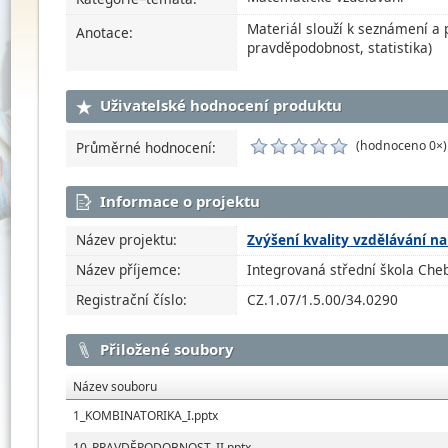
Materiál slouží k seznámení a
Anotace:
pravděpodobnost, statistika)
Uživatelské hodnocení produktu
(hodnoceno 0×)
Průměrné hodnocení:
Informace o projektu
Název projektu:
Zvýšení kvality vzdělávání na
Název příjemce:
Integrovaná střední škola Che
Registrační číslo:
CZ.1.07/1.5.00/34.0290
Přiložené soubory
Název souboru
1_KOMBINATORIKA_I.pptx
10_PRAVDĚPODOBNOST_II.pptx