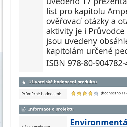
uvedeno 17 prezentac
list pro kapitolu Amp
ověřovací otázky a ot
aktivity je i Průvodce
jsou uvedeny obsáhle
kapitolám určené p
ISBN 978-80-904782-
Uživatelské hodnocení produktu
(hodnoceno 11×
Průměrné hodnocení:
Informace o projektu
Environmentá
Název projektu: